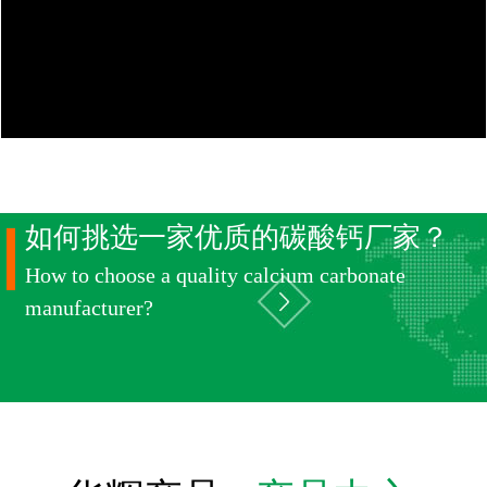
如何挑选一家优质的碳酸钙厂家？
How to choose a quality calcium carbonate
manufacturer?