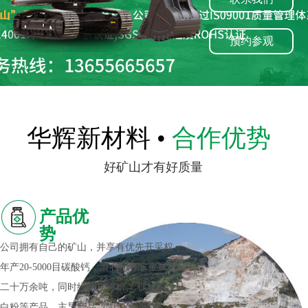
预约参观
华辉新材料 •
合作优势
好矿山才有好质量
产品优
势
公司拥有自己的矿山，并享有优先开采权，
年产20-5000目碳酸钙，滑石粉等非金属材料
二十万余吨，同时经营立德粉、 偶联剂、钛
白粉等产品，主导产品“郭山”系列碳酸