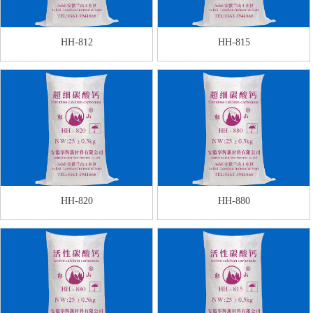
HH-812
HH-815
HH-820
HH-880