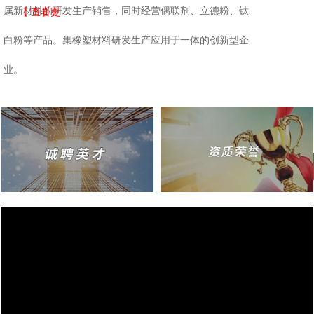
属新材料的研发生产销售，同时经营偶联剂、立德粉、钛
【 查看更多 】
白粉等产品。集橡塑材料研发生产应用于一体的创新型企
业。