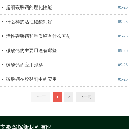
넷
超细碳酸钙的理化性能
09-26
넷
什么样的活性碳酸钙好
09-26
넷
活性碳酸钙和重质钙有什么区别
09-26
넷
碳酸钙的主要用途有哪些
09-26
넷
碳酸钙的应用规格
09-26
넷
碳酸钙在胶黏剂中的应用
09-26
上一页
1
2
下一页
安徽华辉新材料有限