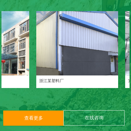
浙江某塑料厂
宣城某橡
在线咨询
查看更多