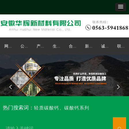
网站首页
公司简介
产品中心
生产工艺
合作案例
新闻资讯
诚聘英才
联系我们
넳
넲
热门搜索词：
轻质碳酸钙、碳酸钙系列
끠