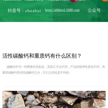
抖音号：
公众号
https://ahhhxcl.1688.com
ahuahui
活性碳酸钙和重质钙有什么区别？
碳酸钙作为一种重要的无机盐，其加工方法不同，产品的物理性质也不同，有
重质碳酸钙和活性碳酸钙之分，它们之间也是不同的。